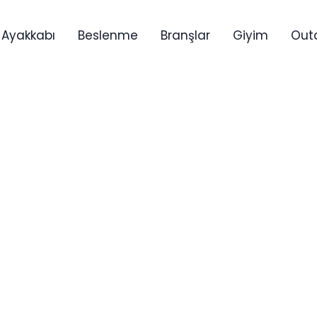
Ayakkabı
Beslenme
Branşlar
Giyim
Out