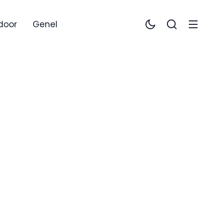
door
Genel