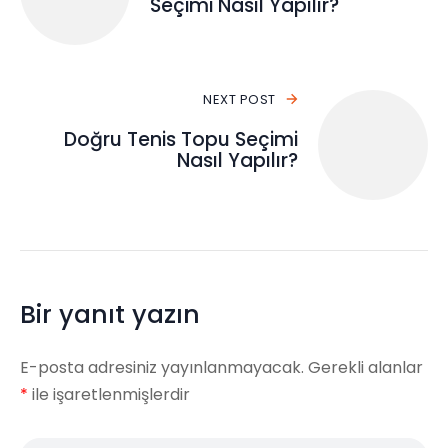
Seçimi Nasıl Yapılır?
NEXT POST
Doğru Tenis Topu Seçimi
Nasıl Yapılır?
Bir yanıt yazın
E-posta adresiniz yayınlanmayacak.
Gerekli alanlar
*
ile işaretlenmişlerdir