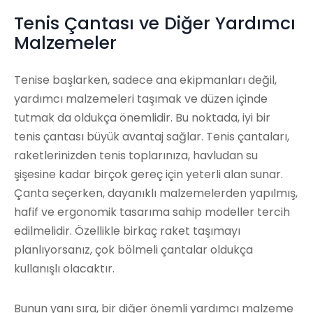
Tenis Çantası ve Diğer Yardımcı
Malzemeler
Tenise başlarken, sadece ana ekipmanları değil,
yardımcı malzemeleri taşımak ve düzen içinde
tutmak da oldukça önemlidir. Bu noktada, iyi bir
tenis çantası büyük avantaj sağlar. Tenis çantaları,
raketlerinizden tenis toplarınıza, havludan su
şişesine kadar birçok gereç için yeterli alan sunar.
Çanta seçerken, dayanıklı malzemelerden yapılmış,
hafif ve ergonomik tasarıma sahip modeller tercih
edilmelidir. Özellikle birkaç raket taşımayı
planlıyorsanız, çok bölmeli çantalar oldukça
kullanışlı olacaktır.
Bunun yanı sıra, bir diğer önemli yardımcı malzeme