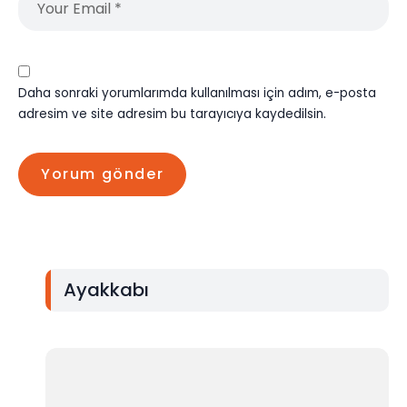
Daha sonraki yorumlarımda kullanılması için adım, e-posta
adresim ve site adresim bu tarayıcıya kaydedilsin.
Ayakkabı