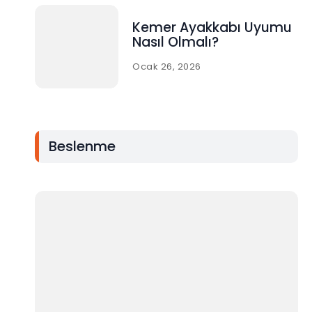
Kemer Ayakkabı Uyumu
Nasıl Olmalı?
Ocak 26, 2026
Beslenme