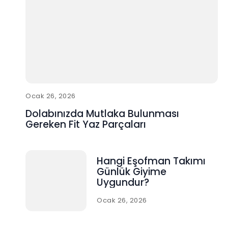
Ocak 26, 2026
Dolabınızda Mutlaka Bulunması
Gereken Fit Yaz Parçaları
Hangi Eşofman Takımı
Günlük Giyime
Uygundur?
Ocak 26, 2026