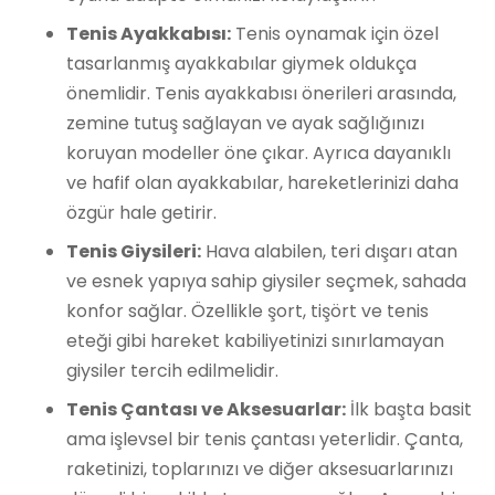
Tenis Ayakkabısı:
Tenis oynamak için özel
tasarlanmış ayakkabılar giymek oldukça
önemlidir. Tenis ayakkabısı önerileri arasında,
zemine tutuş sağlayan ve ayak sağlığınızı
koruyan modeller öne çıkar. Ayrıca dayanıklı
ve hafif olan ayakkabılar, hareketlerinizi daha
özgür hale getirir.
Tenis Giysileri:
Hava alabilen, teri dışarı atan
ve esnek yapıya sahip giysiler seçmek, sahada
konfor sağlar. Özellikle şort, tişört ve tenis
eteği gibi hareket kabiliyetinizi sınırlamayan
giysiler tercih edilmelidir.
Tenis Çantası ve Aksesuarlar:
İlk başta basit
ama işlevsel bir tenis çantası yeterlidir. Çanta,
raketinizi, toplarınızı ve diğer aksesuarlarınızı