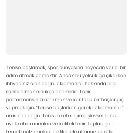
Tenise başlamak, spor dünyasına heyecan verici bir
adım atmak demektir. Ancak bu yolculuğa çıkarken
ihtiyacınız olan doğru ekipmanlar hakkında bilgi
sahibi olmak oldukça önemlidir. Tenis
performansınızı artırmak ve konforlu bir başlangıç
yapmak için, “tenise başlarken gerekli ekipmanlar”
arasında doğru tenis raketi seçimi, işlevsel tenis
ayakkabısı önerileri ve kaliteli tenis topları gibi
temel malzemeleri titizlikle ele almanız gerekir.