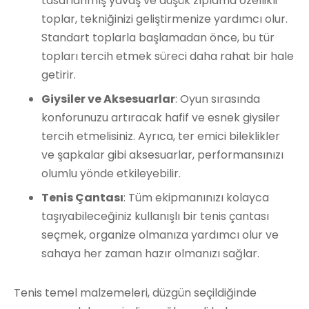
tasarlanmış yavaş ve düşük zıplama özellikli
toplar, tekniğinizi geliştirmenize yardımcı olur.
Standart toplarla başlamadan önce, bu tür
topları tercih etmek süreci daha rahat bir hale
getirir.
Giysiler ve Aksesuarlar
: Oyun sırasında
konforunuzu artıracak hafif ve esnek giysiler
tercih etmelisiniz. Ayrıca, ter emici bileklikler
ve şapkalar gibi aksesuarlar, performansınızı
olumlu yönde etkileyebilir.
Tenis Çantası
: Tüm ekipmanınızı kolayca
taşıyabileceğiniz kullanışlı bir tenis çantası
seçmek, organize olmanıza yardımcı olur ve
sahaya her zaman hazır olmanızı sağlar.
Tenis temel malzemeleri, düzgün seçildiğinde