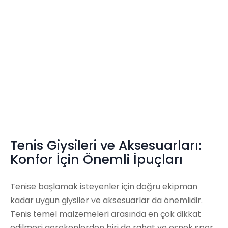
Tenis Giysileri ve Aksesuarları:
Konfor İçin Önemli İpuçları
Tenise başlamak isteyenler için doğru ekipman
kadar uygun giysiler ve aksesuarlar da önemlidir.
Tenis temel malzemeleri arasında en çok dikkat
edilmesi gerekenlerden biri de rahat ve esnek spor