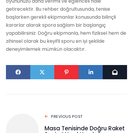
oyununuzu daha verimli ve eğlenceli hale
getirecektir. Bu rehber doğrultusunda, tenise
başlarken gerekli ekipmanlar konusunda bilinçli
kararlar alarak spora sağlam bir başlangıç
yapabilirsiniz. Doğru ekipmanla, hem fiziksel hem de
zihinsel olarak bu keyifli sporu en iyi şekilde
deneyimlemek mümkün olacaktır.
PREVIOUS POST
Masa Tenisinde Doğru Raket