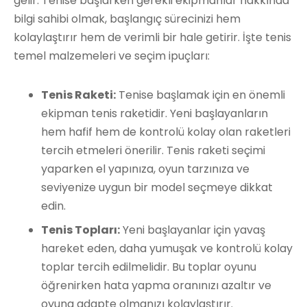
gelir. Tenise başlarken gerekli ekipmanlar hakkında
bilgi sahibi olmak, başlangıç sürecinizi hem
kolaylaştırır hem de verimli bir hale getirir. İşte tenis
temel malzemeleri ve seçim ipuçları:
Tenis Raketi:
Tenise başlamak için en önemli
ekipman tenis raketidir. Yeni başlayanların
hem hafif hem de kontrolü kolay olan raketleri
tercih etmeleri önerilir. Tenis raketi seçimi
yaparken el yapınıza, oyun tarzınıza ve
seviyenize uygun bir model seçmeye dikkat
edin.
Tenis Topları:
Yeni başlayanlar için yavaş
hareket eden, daha yumuşak ve kontrolü kolay
toplar tercih edilmelidir. Bu toplar oyunu
öğrenirken hata yapma oranınızı azaltır ve
oyuna adapte olmanızı kolaylaştırır.