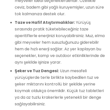
meyveler ideal seçeneklerdendir. Özellikle
ceviz, badem gibi yağlı kuruyemişler, uzun süre
tok kalmanıza destek olur.
Taze ve Hafif Atıştırmalıklar:
Yürüyüş
sırasında pratik tüketebileceğiniz taze
aperitiflerle enerjinizi koruyabilirsiniz. Muz, elma
gibi meyveler hem susuzluğunuzu giderebilir
hem de hızlı enerji sağlar. Az yer kaplayan bu
seçenekler, kamp ve outdoor etkinliklerinde de
aynı şekilde işinize yarar.
Şeker ve Tuz Dengesi:
Uzun mesafeli
yürüyüşlerde terle birlikte kaybedilen tuz ve
şeker miktarını kontrollü bir şekilde yerine
koymak oldukça önemlidir. Küçük tuz tabletleri
ya da az tuzlu krakerlerle yetenekli bir denge
sağlayabilirsiniz.