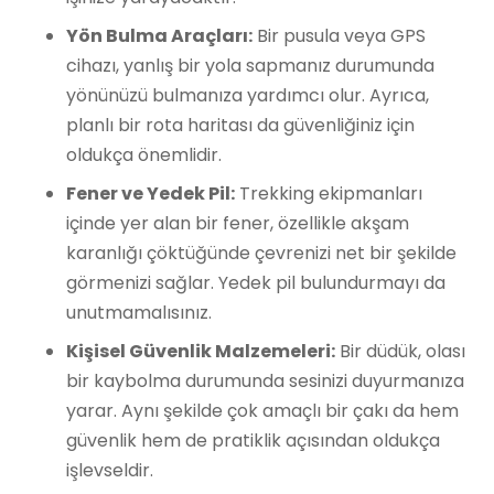
Yön Bulma Araçları:
Bir pusula veya GPS
cihazı, yanlış bir yola sapmanız durumunda
yönünüzü bulmanıza yardımcı olur. Ayrıca,
planlı bir rota haritası da güvenliğiniz için
oldukça önemlidir.
Fener ve Yedek Pil:
Trekking ekipmanları
içinde yer alan bir fener, özellikle akşam
karanlığı çöktüğünde çevrenizi net bir şekilde
görmenizi sağlar. Yedek pil bulundurmayı da
unutmamalısınız.
Kişisel Güvenlik Malzemeleri:
Bir düdük, olası
bir kaybolma durumunda sesinizi duyurmanıza
yarar. Aynı şekilde çok amaçlı bir çakı da hem
güvenlik hem de pratiklik açısından oldukça
işlevseldir.