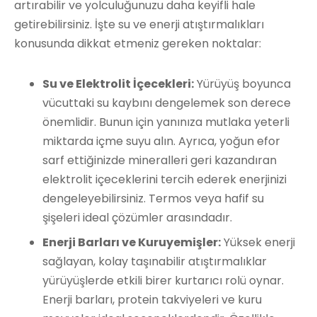
artırabilir ve yolculuğunuzu daha keyifli hale
getirebilirsiniz. İşte su ve enerji atıştırmalıkları
konusunda dikkat etmeniz gereken noktalar:
Su ve Elektrolit İçecekleri:
Yürüyüş boyunca
vücuttaki su kaybını dengelemek son derece
önemlidir. Bunun için yanınıza mutlaka yeterli
miktarda içme suyu alın. Ayrıca, yoğun efor
sarf ettiğinizde mineralleri geri kazandıran
elektrolit içeceklerini tercih ederek enerjinizi
dengeleyebilirsiniz. Termos veya hafif su
şişeleri ideal çözümler arasındadır.
Enerji Barları ve Kuruyemişler:
Yüksek enerji
sağlayan, kolay taşınabilir atıştırmalıklar
yürüyüşlerde etkili birer kurtarıcı rolü oynar.
Enerji barları, protein takviyeleri ve kuru