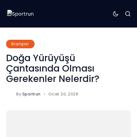
Branşlar
Doğa Yürüyüşü
Çantasında Olması
Gerekenler Nelerdir?
By
Sportrun
Ocak 20, 2026