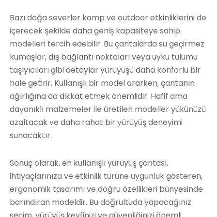
Bazı doğa severler kamp ve outdoor etkinliklerini de
içerecek şekilde daha geniş kapasiteye sahip
modelleri tercih edebilir. Bu çantalarda su geçirmez
kumaşlar, dış bağlantı noktaları veya uyku tulumu
taşıyıcıları gibi detaylar yürüyüşü daha konforlu bir
hale getirir. Kullanışlı bir model ararken, çantanın
ağırlığına da dikkat etmek önemlidir. Hafif ama
dayanıklı malzemeler ile üretilen modeller yükünüzü
azaltacak ve daha rahat bir yürüyüş deneyimi
sunacaktır.
Sonuç olarak, en kullanışlı yürüyüş çantası,
ihtiyaçlarınıza ve etkinlik türüne uygunluk gösteren,
ergonomik tasarımı ve doğru özellikleri bünyesinde
barındıran modeldir. Bu doğrultuda yapacağınız
seçim, yürüyüş keyfinizi ve güvenliğinizi önemli