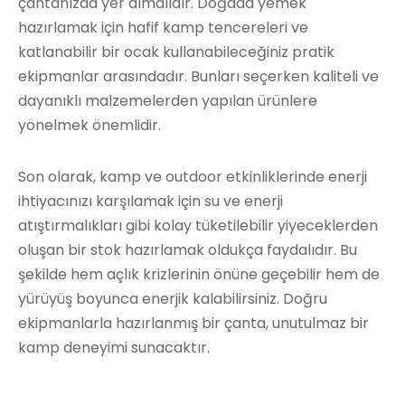
çantanızda yer almalıdır. Doğada yemek
hazırlamak için hafif kamp tencereleri ve
katlanabilir bir ocak kullanabileceğiniz pratik
ekipmanlar arasındadır. Bunları seçerken kaliteli ve
dayanıklı malzemelerden yapılan ürünlere
yönelmek önemlidir.
Son olarak, kamp ve outdoor etkinliklerinde enerji
ihtiyacınızı karşılamak için su ve enerji
atıştırmalıkları gibi kolay tüketilebilir yiyeceklerden
oluşan bir stok hazırlamak oldukça faydalıdır. Bu
şekilde hem açlık krizlerinin önüne geçebilir hem de
yürüyüş boyunca enerjik kalabilirsiniz. Doğru
ekipmanlarla hazırlanmış bir çanta, unutulmaz bir
kamp deneyimi sunacaktır.