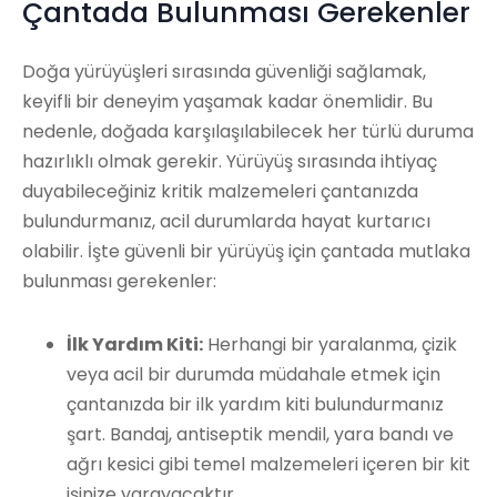
Çantada Bulunması Gerekenler
Doğa yürüyüşleri sırasında güvenliği sağlamak,
keyifli bir deneyim yaşamak kadar önemlidir. Bu
nedenle, doğada karşılaşılabilecek her türlü duruma
hazırlıklı olmak gerekir. Yürüyüş sırasında ihtiyaç
duyabileceğiniz kritik malzemeleri çantanızda
bulundurmanız, acil durumlarda hayat kurtarıcı
olabilir. İşte güvenli bir yürüyüş için çantada mutlaka
bulunması gerekenler:
İlk Yardım Kiti:
Herhangi bir yaralanma, çizik
veya acil bir durumda müdahale etmek için
çantanızda bir ilk yardım kiti bulundurmanız
şart. Bandaj, antiseptik mendil, yara bandı ve
ağrı kesici gibi temel malzemeleri içeren bir kit
işinize yarayacaktır.