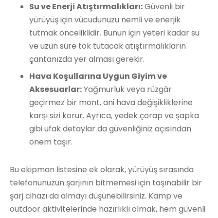
Su ve Enerji Atıştırmalıkları:
Güvenli bir
yürüyüş için vücudunuzu nemli ve enerjik
tutmak önceliklidir. Bunun için yeteri kadar su
ve uzun süre tok tutacak atıştırmalıkların
çantanızda yer alması gerekir.
Hava Koşullarına Uygun Giyim ve
Aksesuarlar:
Yağmurluk veya rüzgâr
geçirmez bir mont, ani hava değişikliklerine
karşı sizi korur. Ayrıca, yedek çorap ve şapka
gibi ufak detaylar da güvenliğiniz açısından
önem taşır.
Bu ekipman listesine ek olarak, yürüyüş sırasında
telefonunuzun şarjının bitmemesi için taşınabilir bir
şarj cihazı da almayı düşünebilirsiniz. Kamp ve
outdoor aktivitelerinde hazırlıklı olmak, hem güvenli