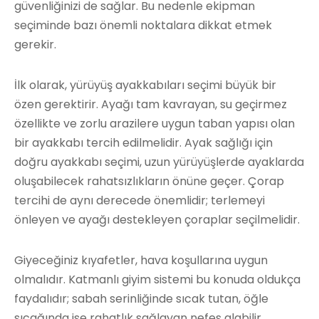
güvenliğinizi de sağlar. Bu nedenle ekipman
seçiminde bazı önemli noktalara dikkat etmek
gerekir.
İlk olarak, yürüyüş ayakkabıları seçimi büyük bir
özen gerektirir. Ayağı tam kavrayan, su geçirmez
özellikte ve zorlu arazilere uygun taban yapısı olan
bir ayakkabı tercih edilmelidir. Ayak sağlığı için
doğru ayakkabı seçimi, uzun yürüyüşlerde ayaklarda
oluşabilecek rahatsızlıkların önüne geçer. Çorap
tercihi de aynı derecede önemlidir; terlemeyi
önleyen ve ayağı destekleyen çoraplar seçilmelidir.
Giyeceğiniz kıyafetler, hava koşullarına uygun
olmalıdır. Katmanlı giyim sistemi bu konuda oldukça
faydalıdır; sabah serinliğinde sıcak tutan, öğle
sıcağında ise rahatlık sağlayan nefes alabilir