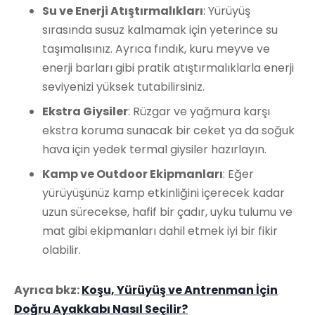
Su ve Enerji Atıştırmalıkları
: Yürüyüş
sırasında susuz kalmamak için yeterince su
taşımalısınız. Ayrıca fındık, kuru meyve ve
enerji barları gibi pratik atıştırmalıklarla enerji
seviyenizi yüksek tutabilirsiniz.
Ekstra Giysiler
: Rüzgar ve yağmura karşı
ekstra koruma sunacak bir ceket ya da soğuk
hava için yedek termal giysiler hazırlayın.
Kamp ve Outdoor Ekipmanları
: Eğer
yürüyüşünüz kamp etkinliğini içerecek kadar
uzun sürecekse, hafif bir çadır, uyku tulumu ve
mat gibi ekipmanları dahil etmek iyi bir fikir
olabilir.
Ayrıca bkz:
Koşu, Yürüyüş ve Antrenman İçin
Doğru Ayakkabı Nasıl Seçilir?