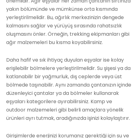
önemlidir. Ağır eşyalar her zaman çantanın sırtınıza
yakın bölümünde ve mümkünse orta kısmında
yerleştirilmelidir. Bu, ağırlık merkezinizin dengede
kalmasını sağlar ve yürüyüş sırasında rahatsızlık
oluşmasını önler. Örneğin, trekking ekipmanları gibi
ağır malzemeleri bu kısma koyabilirsiniz.
Daha hafif ve sık ihtiyaç duyulan eşyalar ise kolay
erişilebilir bölmelere yerleştirilmelidir. Su şişesi ya da
katlanabilir bir yağmurluk, dış ceplerde veya üst
bölmede taşınabilir. Aynı zamanda çantanızın içinde
düzenleyici çantalar ya da bölmeler kullanarak
eşyaları kategorilere ayırabilirsiniz. Kamp ve
outdoor malzemeleri gibi belirli amaçlara yönelik
ürünleri ayrı tutmak, aradığınızda işinizi kolaylaştırır.
Girişimlerde enerjinizi korumanız gerektiği için su ve