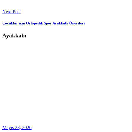
Next Post
Çocuklar için Ortopedik Spor Ayakkabı Önerileri
Ayakkabı
Mayıs 23, 2026