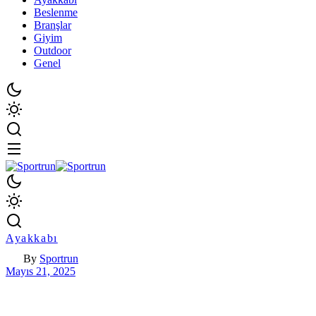
Beslenme
Branşlar
Giyim
Outdoor
Genel
Ayakkabı
By
Sportrun
Mayıs 21, 2025