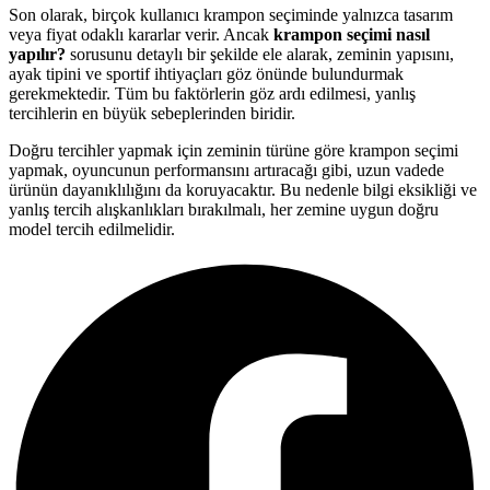
Son olarak, birçok kullanıcı krampon seçiminde yalnızca tasarım
veya fiyat odaklı kararlar verir. Ancak
krampon seçimi nasıl
yapılır?
sorusunu detaylı bir şekilde ele alarak, zeminin yapısını,
ayak tipini ve sportif ihtiyaçları göz önünde bulundurmak
gerekmektedir. Tüm bu faktörlerin göz ardı edilmesi, yanlış
tercihlerin en büyük sebeplerinden biridir.
Doğru tercihler yapmak için zeminin türüne göre krampon seçimi
yapmak, oyuncunun performansını artıracağı gibi, uzun vadede
ürünün dayanıklılığını da koruyacaktır. Bu nedenle bilgi eksikliği ve
yanlış tercih alışkanlıkları bırakılmalı, her zemine uygun doğru
model tercih edilmelidir.