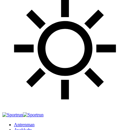
Antrenman
Ayakkabı