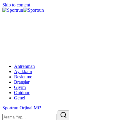
Skip to content
Antrenman
Ayakkabı
Beslenme
Branşlar
Giyim
Outdoor
Genel
Sportrun Orjinal Mi?