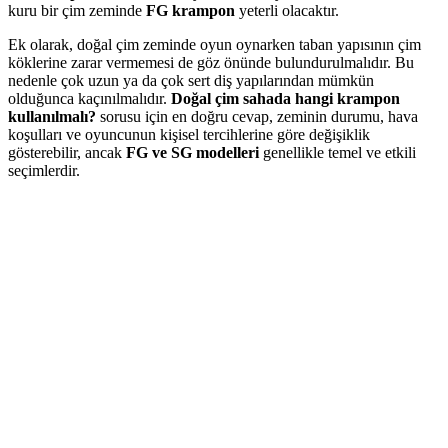
kuru bir çim zeminde
FG krampon
yeterli olacaktır.
Ek olarak, doğal çim zeminde oyun oynarken taban yapısının çim
köklerine zarar vermemesi de göz önünde bulundurulmalıdır. Bu
nedenle çok uzun ya da çok sert diş yapılarından mümkün
olduğunca kaçınılmalıdır.
Doğal çim sahada hangi krampon
kullanılmalı?
sorusu için en doğru cevap, zeminin durumu, hava
koşulları ve oyuncunun kişisel tercihlerine göre değişiklik
gösterebilir, ancak
FG ve SG modelleri
genellikle temel ve etkili
seçimlerdir.