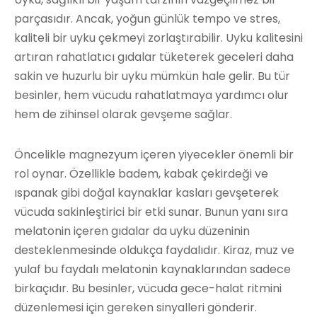
parçasıdır. Ancak, yoğun günlük tempo ve stres,
kaliteli bir uyku çekmeyi zorlaştırabilir. Uyku kalitesini
artıran rahatlatıcı gıdalar tüketerek geceleri daha
sakin ve huzurlu bir uyku mümkün hale gelir. Bu tür
besinler, hem vücudu rahatlatmaya yardımcı olur
hem de zihinsel olarak gevşeme sağlar.
Öncelikle magnezyum içeren yiyecekler önemli bir
rol oynar. Özellikle badem, kabak çekirdeği ve
ıspanak gibi doğal kaynaklar kasları gevşeterek
vücuda sakinleştirici bir etki sunar. Bunun yanı sıra
melatonin içeren gıdalar da uyku düzeninin
desteklenmesinde oldukça faydalıdır. Kiraz, muz ve
yulaf bu faydalı melatonin kaynaklarından sadece
birkaçıdır. Bu besinler, vücuda gece-halat ritmini
düzenlemesi için gereken sinyalleri gönderir.