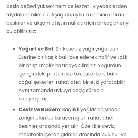
besin değeri yüksek hem de lezzetli yiyeceklerden
faydalanabilirsiniz. Aşağıda, uyku kalitesini artıran
besinler ve akşam atıştırmalıkları için birkaç öneriyi
bulabilirsiniz:
Yoğurt ve Bal
: Bir kase az yağlı yoğurdun
üzerine bir kaşık bal ilave ederek hafif ve tatlı
bir atıştırmalık hazırlayabilirsiniz. Yoğurdun
içeriğindeki protein sizi tok tutarken, balın
doğal şekerleri rahatlatıcı bir etki yaratabilir.
Aynı zamanda uykuya geçiş sürecini
kolaylaştırır.
Ceviz ve Badem
: Sağlıklı yağlar açısından
zengin olan bu kuruyemişler, rahatlatıcı
besinler arasında yer alır. Özellikle ceviz,
melatonin içeren gıdalar arasında bulunur ve