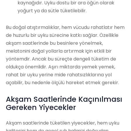
kaynağıdır. Uyku dostu bir ara öğün olarak
yoğurt ya da sütle tüketilebilir.
Bu doğal atıştırmalıklar, hem vücudu rahatlatır hem
de huzurlu bir uyku sürecine katkı sağlar. Özellikle
akşam saatlerinde bu besinlere yönelmek,
melatonini doğal yollarla artırmak için etkili bir
yöntemdir. Ancak bu süreçte dengeli tüketim de
oldukça önemlidir. Aşırı miktarda yemek yemek,
rahat bir uyku yerine mide rahatsızlıklarına yol
açabilir, bu nedenle ölçülü hareket etmek gerekir.
Akşam Saatlerinde Kaçınılması
Gereken Yiyecekler
Akşam saatlerinde tüketilen yiyecekler, hem uyku
kalitesini hem de genel ruh halimizi doğrudan