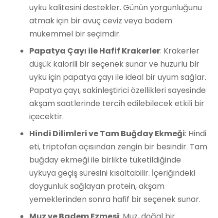
uyku kalitesini destekler. Günün yorgunluğunu
atmak için bir avuç ceviz veya badem
mükemmel bir seçimdir.
Papatya Çayı ile Hafif Krakerler
: Krakerler
düşük kalorili bir seçenek sunar ve huzurlu bir
uyku için papatya çayı ile ideal bir uyum sağlar.
Papatya çayı, sakinleştirici özellikleri sayesinde
akşam saatlerinde tercih edilebilecek etkili bir
içecektir.
Hindi Dilimleri ve Tam Buğday Ekmeği
: Hindi
eti, triptofan açısından zengin bir besindir. Tam
buğday ekmeği ile birlikte tüketildiğinde
uykuya geçiş süresini kısaltabilir. İçeriğindeki
doygunluk sağlayan protein, akşam
yemeklerinden sonra hafif bir seçenek sunar.
Muz ve Badem Ezmesi
: Muz, doğal bir