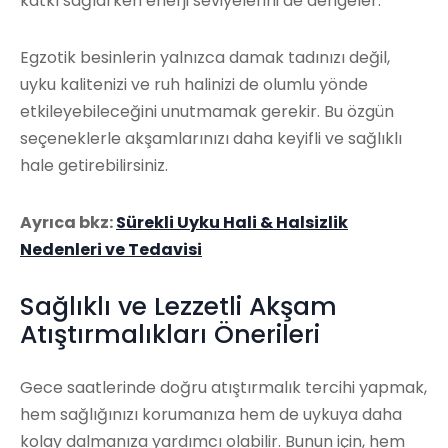
katkı sağlarken enerji seviyelerini de dengeler.
Egzotik besinlerin yalnızca damak tadınızı değil,
uyku kalitenizi ve ruh halinizi de olumlu yönde
etkileyebileceğini unutmamak gerekir. Bu özgün
seçeneklerle akşamlarınızı daha keyifli ve sağlıklı
hale getirebilirsiniz.
Ayrıca bkz:
Sürekli Uyku Hali & Halsizlik
Nedenleri ve Tedavisi
Sağlıklı ve Lezzetli Akşam
Atıştırmalıkları Önerileri
Gece saatlerinde doğru atıştırmalık tercihi yapmak,
hem sağlığınızı korumanıza hem de uykuya daha
kolay dalmanıza yardımcı olabilir. Bunun için, hem