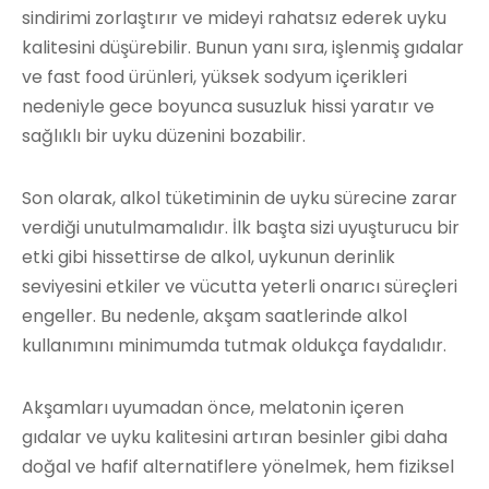
sindirimi zorlaştırır ve mideyi rahatsız ederek uyku
kalitesini düşürebilir. Bunun yanı sıra, işlenmiş gıdalar
ve fast food ürünleri, yüksek sodyum içerikleri
nedeniyle gece boyunca susuzluk hissi yaratır ve
sağlıklı bir uyku düzenini bozabilir.
Son olarak, alkol tüketiminin de uyku sürecine zarar
verdiği unutulmamalıdır. İlk başta sizi uyuşturucu bir
etki gibi hissettirse de alkol, uykunun derinlik
seviyesini etkiler ve vücutta yeterli onarıcı süreçleri
engeller. Bu nedenle, akşam saatlerinde alkol
kullanımını minimumda tutmak oldukça faydalıdır.
Akşamları uyumadan önce, melatonin içeren
gıdalar ve uyku kalitesini artıran besinler gibi daha
doğal ve hafif alternatiflere yönelmek, hem fiziksel