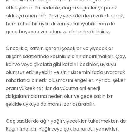
etkileyebilir. Bu nedenle, doğru seçimler yapmak
oldukça önemlidir. Bazı yiyeceklerden uzak durarak,
hem rahat bir uyku düzeni yakalayabilir hem de
gece boyunca vücudunuzu dinlendirebilirsiniz.
Öncelikle, kafein içeren içecekler ve yiyecekler
akşam saatlerinde kesinlikle sınırlandırılmalıdır. Çay,
kahve veya çikolata gibi kafeinli besinler, uykuyu
olumsuz etkileyebilir ve sinir sistemini fazla uyararak
rahatlatıcı bir etki oluşmasını engeller. Ayrıca, şeker
oranı yüksek tatlılar da vücutta ani enerji
dalgalanmalarına neden olur ve gece sakin bir
şekilde uykuya dalmanızı zorlaştırabilir.
Geç saatlerde ağır yağlı yiyecekler tüketmekten de
kaçınılmalıdır. Yağlı veya çok baharatlı yemekler,