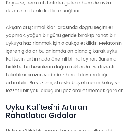
Böylece, hem ruh hali dengelenir hem de uyku
düzenine olumlu katkılar sağlanır.
Akşam atıştırmalıkları arasında doğru seçimler
yapmak, yoğun bir günü geride bırakıp rahat bir
uykuya hazırlanmak için oldukça etkilidir. Melatonin
içeren gıdalar bu anlamda ön plana çıkarak uyku
kalitesini artırmada önemli bir rol oynar. Bununla
birlikte, bu besinlerin doğru miktarda ve düzenli
tüketilmesi uzun vadede zihinsel dayanıklılığı
artırabilir. Bu yüzden, stresle baş etmenin kolay ve
lezzetli bir yolu olduğunu göz ardı etmemek gerekir.
Uyku Kalitesini Artıran
Rahatlatıcı Gıdalar
Uyku, sağlıklı bir yaşam tarzının vazgeçilmez bir