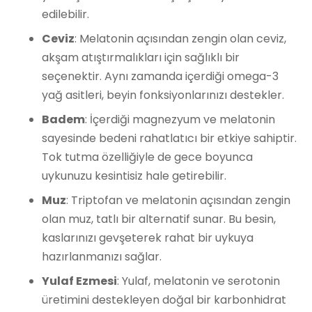
edilebilir.
Ceviz
: Melatonin açısından zengin olan ceviz,
akşam atıştırmalıkları için sağlıklı bir
seçenektir. Aynı zamanda içerdiği omega-3
yağ asitleri, beyin fonksiyonlarınızı destekler.
Badem
: İçerdiği magnezyum ve melatonin
sayesinde bedeni rahatlatıcı bir etkiye sahiptir.
Tok tutma özelliğiyle de gece boyunca
uykunuzu kesintisiz hale getirebilir.
Muz
: Triptofan ve melatonin açısından zengin
olan muz, tatlı bir alternatif sunar. Bu besin,
kaslarınızı gevşeterek rahat bir uykuya
hazırlanmanızı sağlar.
Yulaf Ezmesi
: Yulaf, melatonin ve serotonin
üretimini destekleyen doğal bir karbonhidrat