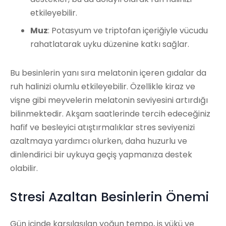
etkileyebilir.
Muz
: Potasyum ve triptofan içeriğiyle vücudu
rahatlatarak uyku düzenine katkı sağlar.
Bu besinlerin yanı sıra melatonin içeren gıdalar da
ruh halinizi olumlu etkileyebilir. Özellikle kiraz ve
vişne gibi meyvelerin melatonin seviyesini artırdığı
bilinmektedir. Akşam saatlerinde tercih edeceğiniz
hafif ve besleyici atıştırmalıklar stres seviyenizi
azaltmaya yardımcı olurken, daha huzurlu ve
dinlendirici bir uykuya geçiş yapmanıza destek
olabilir.
Stresi Azaltan Besinlerin Önemi
Gün içinde karşılaşılan yoğun tempo, iş yükü ve