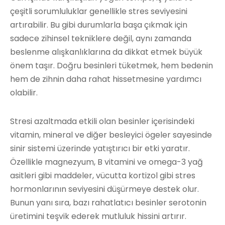
çeşitli sorumluluklar genellikle stres seviyesini
artırabilir. Bu gibi durumlarla başa çıkmak için
sadece zihinsel tekniklere değil, aynı zamanda
beslenme alışkanlıklarına da dikkat etmek büyük
önem taşır. Doğru besinleri tüketmek, hem bedenin
hem de zihnin daha rahat hissetmesine yardımcı
olabilir.
Stresi azaltmada etkili olan besinler içerisindeki
vitamin, mineral ve diğer besleyici ögeler sayesinde
sinir sistemi üzerinde yatıştırıcı bir etki yaratır.
Özellikle magnezyum, B vitamini ve omega-3 yağ
asitleri gibi maddeler, vücutta kortizol gibi stres
hormonlarının seviyesini düşürmeye destek olur.
Bunun yanı sıra, bazı rahatlatıcı besinler serotonin
üretimini teşvik ederek mutluluk hissini artırır.