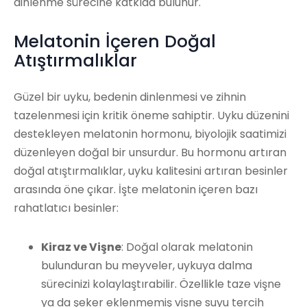
dinlenme sürecine katkıda bulunur.
Melatonin İçeren Doğal
Atıştırmalıklar
Güzel bir uyku, bedenin dinlenmesi ve zihnin
tazelenmesi için kritik öneme sahiptir. Uyku düzenini
destekleyen melatonin hormonu, biyolojik saatimizi
düzenleyen doğal bir unsurdur. Bu hormonu artıran
doğal atıştırmalıklar, uyku kalitesini artıran besinler
arasında öne çıkar. İşte melatonin içeren bazı
rahatlatıcı besinler:
Kiraz ve Vişne
: Doğal olarak melatonin
bulunduran bu meyveler, uykuya dalma
sürecinizi kolaylaştırabilir. Özellikle taze vişne
ya da şeker eklenmemiş vişne suyu tercih