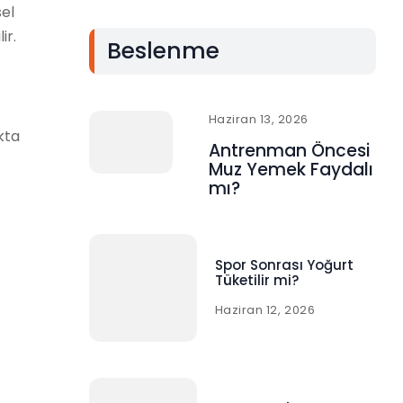
sel
ir.
Beslenme
Haziran 13, 2026
kta
Antrenman Öncesi
Muz Yemek Faydalı
mı?
Spor Sonrası Yoğurt
Tüketilir mi?
Haziran 12, 2026