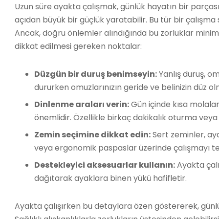
Uzun süre ayakta çalışmak, günlük hayatın bir parçası
açıdan büyük bir güçlük yaratabilir. Bu tür bir çalışma 
Ancak, doğru önlemler alındığında bu zorluklar minimuma
dikkat edilmesi gereken noktalar:
Düzgün bir duruş benimseyin:
Yanlış duruş, om
dururken omuzlarınızın geride ve belinizin düz ol
Dinlenme araları verin:
Gün içinde kısa molala
önemlidir. Özellikle birkaç dakikalık oturma veya 
Zemin seçimine dikkat edin:
Sert zeminler, ay
veya ergonomik paspaslar üzerinde çalışmayı ter
Destekleyici aksesuarlar kullanın:
Ayakta çalı
dağıtarak ayaklara binen yükü hafifletir.
Ayakta çalışırken bu detaylara özen göstererek, günl