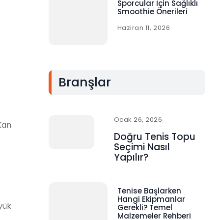
Sporcular İçin Sağlıklı
Smoothie Önerileri
Haziran 11, 2026
Branşlar
Ocak 26, 2026
Kan
Doğru Tenis Topu
Seçimi Nasıl
Yapılır?
Tenise Başlarken
Hangi Ekipmanlar
yük
Gerekli? Temel
Malzemeler Rehberi