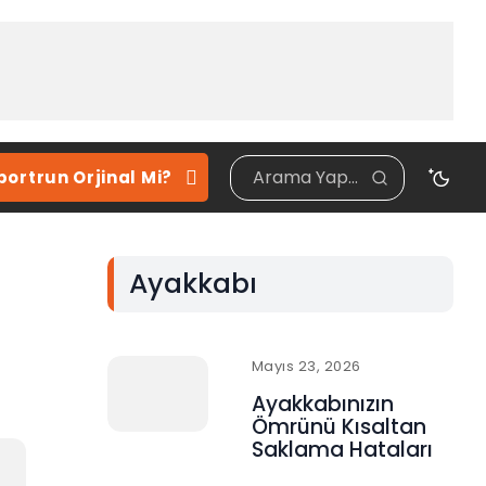
portrun Orjinal Mi?
Ayakkabı
Mayıs 23, 2026
Ayakkabınızın
Ömrünü Kısaltan
Saklama Hataları