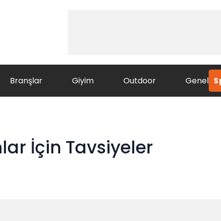
Branşlar
Giyim
Outdoor
Genel
S
ar İçin Tavsiyeler