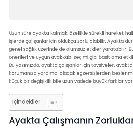
Uzun süre ayakta kalmak, özellikle sürekli hareket h
işlerde çalışanlar için oldukça zorlu olabilir. Ayakta du
genel sağlık üzerinde de olumsuz etkiler yaratabilir. 
önerileri ve uygun ayakkabı seçimi gibi basit ama etk
Bu yazımızda, ayakta çalışanlar için tavsiyeler, ayakt
korumanıza yardımcı olacak egzersizlerden beslenme ö
küçük bir değişiklik bile uzun vadede büyük farklar yara
İçindekiler
Ayakta Çalışmanın Zorluklar