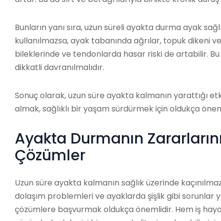
Bunların yanı sıra, uzun süreli ayakta durma ayak sağlı
kullanılmazsa, ayak tabanında ağrılar, topuk dikeni ve 
bileklerinde ve tendonlarda hasar riski de artabilir. 
dikkatli davranılmalıdır.
Sonuç olarak, uzun süre ayakta kalmanın yarattığı etk
almak, sağlıklı bir yaşam sürdürmek için oldukça öneml
Ayakta Durmanın Zararların
Çözümler
Uzun süre ayakta kalmanın sağlık üzerinde kaçınılmaz et
dolaşım problemleri ve ayaklarda şişlik gibi sorunlar 
çözümlere başvurmak oldukça önemlidir. Hem iş hayatı