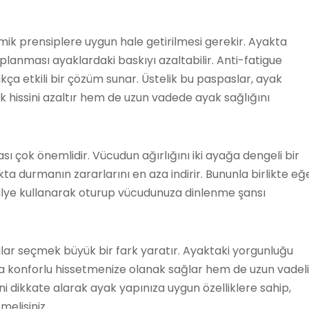
mik prensiplere uygun hale getirilmesi gerekir. Ayakta
anması ayaklardaki baskıyı azaltabilir. Anti-fatigue
ça etkili bir çözüm sunar. Üstelik bu paspaslar, ayak
hissini azaltır hem de uzun vadede ayak sağlığını
 çok önemlidir. Vücudun ağırlığını iki ayağa dengeli bir
ta durmanın zararlarını en aza indirir. Bununla birlikte eğ
alye kullanarak oturup vücudunuza dinlenme şansı
lar seçmek büyük bir fark yaratır. Ayaktaki yorgunluğu
a konforlu hissetmenize olanak sağlar hem de uzun vadeli
ni dikkate alarak ayak yapınıza uygun özelliklere sahip,
elisiniz.