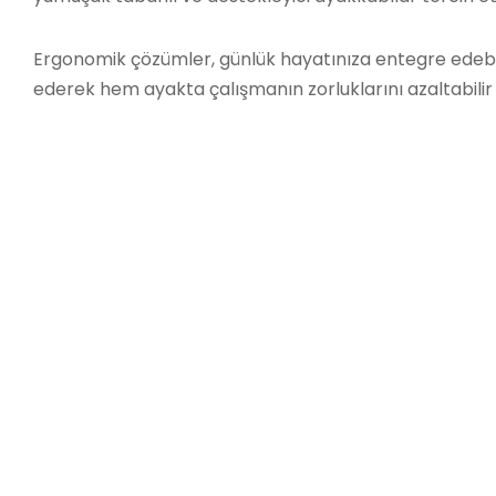
Ergonomik çözümler, günlük hayatınıza entegre edebile
ederek hem ayakta çalışmanın zorluklarını azaltabilir h