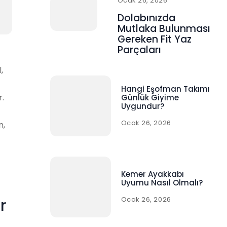
Ocak 26, 2026
Dolabınızda
Mutlaka Bulunması
Gereken Fit Yaz
Parçaları
,
Hangi Eşofman Takımı
r.
Günlük Giyime
Uygundur?
Ocak 26, 2026
n,
Kemer Ayakkabı
Uyumu Nasıl Olmalı?
Ocak 26, 2026
r