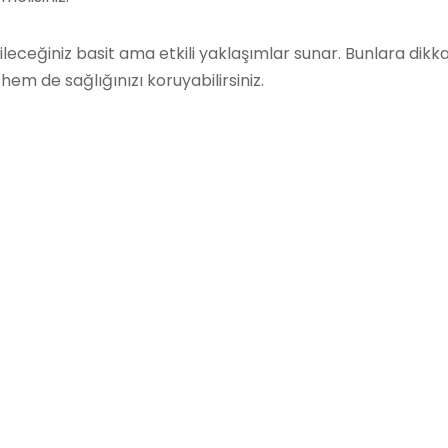
ceğiniz basit ama etkili yaklaşımlar sunar. Bunlara dikk
em de sağlığınızı koruyabilirsiniz.