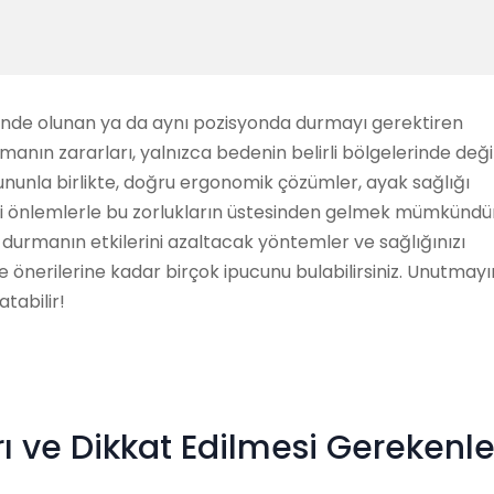
alinde olunan ya da aynı pozisyonda durmayı gerektiren
rmanın zararları, yalnızca bedenin belirli bölgelerinde değil
Bununla birlikte, doğru ergonomik çözümler, ayak sağlığı
ili önlemlerle bu zorlukların üstesinden gelmek mümkündü
a durmanın etkilerini azaltacak yöntemler ve sağlığınızı
nerilerine kadar birçok ipucunu bulabilirsiniz. Unutmayı
tabilir!
ı ve Dikkat Edilmesi Gerekenle