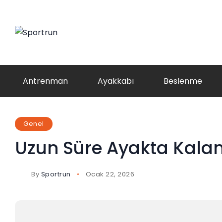
Antrenman
Ayakkabı
Beslenme
Genel
Uzun Süre Ayakta Kalanl
By
Sportrun
Ocak 22, 2026