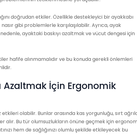
ğını doğrudan etkiler. Özellikle destekleyici bir ayakkabı
nasır gibi problemlerle karşılaşılabilir. Ayrıca, ayak
Bu nedenle, ayaktaki baskıyı azaltmak ve vücut dengesi için
iler hafife alınmamalıdır ve bu konuda gerekli önlemleri
idir.
ı Azaltmak İçin Ergonomik
kileri olabilir. Bunlar arasında kas yorgunluğu, sırt ağrıla
yer alır. Bu tür olumsuzlukların önüne geçmek için ergonom
nızı hem de sağlığınızı olumlu şekilde etkileyecek bu